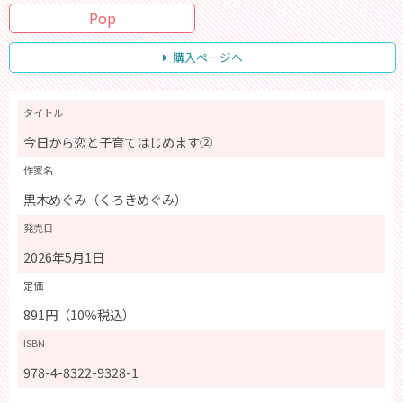
Pop
購入ページへ
タイトル
今日から恋と子育てはじめます②
作家名
黒木めぐみ（くろきめぐみ）
発売日
2026年5月1日
定価
891円（10％税込）
ISBN
978-4-8322-9328-1