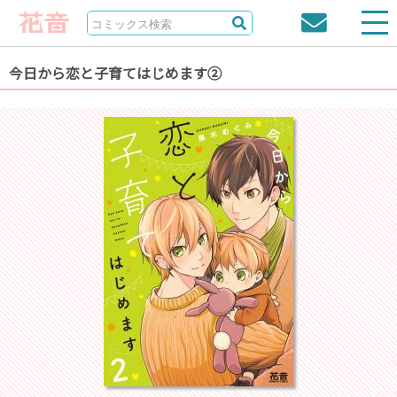
今日から恋と子育てはじめます②