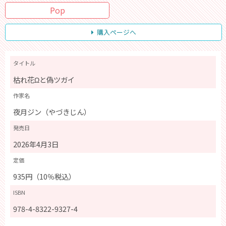
Pop
購入ページへ
タイトル
枯れ花Ωと偽ツガイ
作家名
夜月ジン（やづきじん）
発売日
2026年4月3日
定価
935円（10％税込）
ISBN
978-4-8322-9327-4