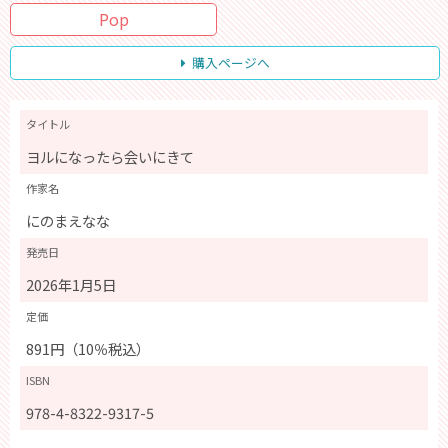
Pop
購入ページへ
タイトル
ヨルになったら会いにきて
作家名
にのまえなな
発売日
2026年1月5日
定価
891円（10％税込）
ISBN
978-4-8322-9317-5