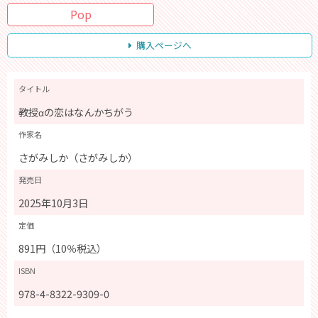
Pop
購入ページへ
タイトル
教授αの恋はなんかちがう
作家名
さがみしか（さがみしか）
発売日
2025年10月3日
定価
891円（10％税込）
ISBN
978-4-8322-9309-0