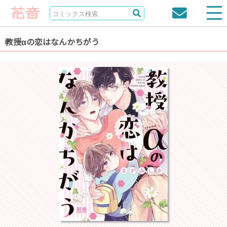
教授αの恋はなんかちがう