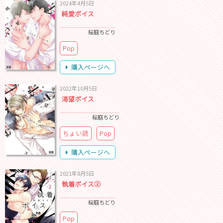
2024年4月5日
純愛ボイス
桜庭ちどり
Pop
購入ページへ
2022年10月5日
渇望ボイス
桜庭ちどり
ちょい読
Pop
購入ページへ
2021年8月5日
執着ボイス②
桜庭ちどり
Pop