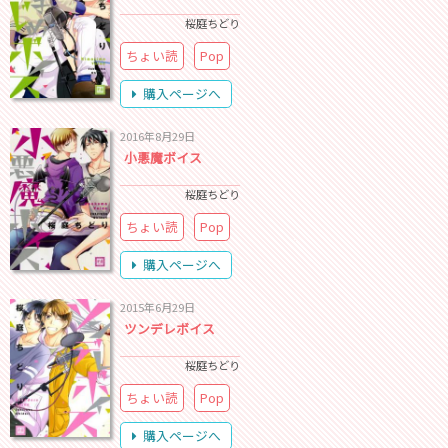
桜庭ちどり
ちょい読
Pop
購入ページへ
2016年8月29日
小悪魔ボイス
桜庭ちどり
ちょい読
Pop
購入ページへ
2015年6月29日
ツンデレボイス
桜庭ちどり
ちょい読
Pop
購入ページへ