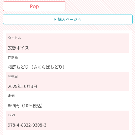
Pop
購入ページへ
タイトル
妄想ボイス
作家名
桜庭ちどり（さくらばちどり）
発売日
2025年10月3日
定価
869円（10％税込）
ISBN
978-4-8322-9308-3