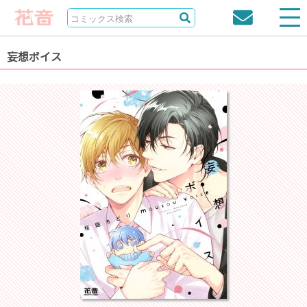
妄想ボイス