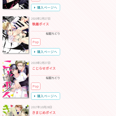
購入ページへ
2020年2月27日
執着ボイス
桜庭ちどり
Pop
購入ページへ
2019年2月27日
こじらせボイス
桜庭ちどり
Pop
購入ページへ
2017年10月28日
きまじめボイス