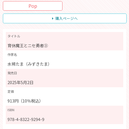
Pop
購入ページへ
タイトル
育休魔王とニセ勇者③
作家名
水稀たま（みずきたま）
発売日
2025年5月2日
定価
913円（10％税込）
ISBN
978-4-8322-9294-9