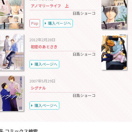
アノマリーライフ 上
日高ショーコ
Pop
購入ページへ
2012年2月28日
初恋のあとさき
日高ショーコ
購入ページへ
2007年5月29日
シグナル
日高ショーコ
購入ページへ
名 コミックス検索