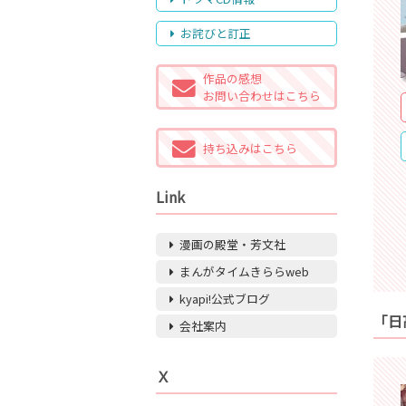
お詫びと訂正
作品の感想
お問い合わせはこちら
持ち込みはこちら
Link
漫画の殿堂・芳文社
まんがタイムきららweb
kyapi!公式ブログ
「日
会社案内
Ｘ