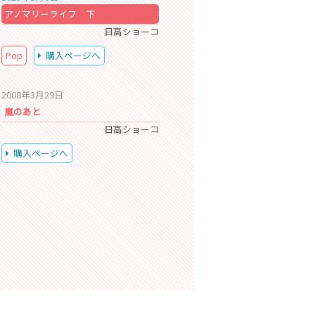
アノマリーライフ 下
日高ショーコ
Pop
購入ページへ
2008年3月29日
嵐のあと
日高ショーコ
購入ページへ