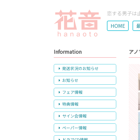
恋する男子は
HOME
Information
アノ
発送状況のお知らせ
お知らせ
フェア情報
特典情報
サイン会情報
ペーパー情報
ドラマCD情報