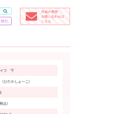
作品の感想
お問い合わせは
女体化
こちら
イフ 下
（ひだかしょーこ）
日
％税込）