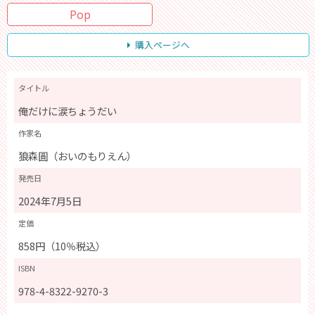
Pop
購入ページへ
タイトル
俺だけに涙ちょうだい
作家名
狼森圓（おいのもりえん）
発売日
2024年7月5日
定価
858円（10％税込）
ISBN
978-4-8322-9270-3