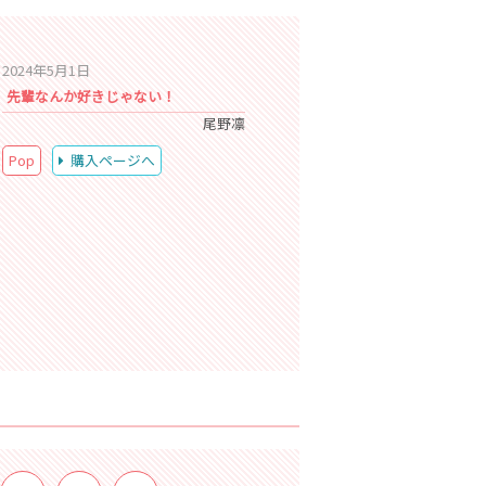
2024年5月1日
先輩なんか好きじゃない！
尾野凛
Pop
購入ページへ