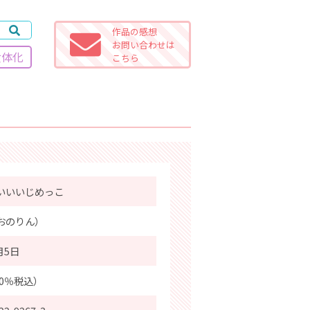
作品の感想
お問い合わせは
女体化
こちら
いいいじめっこ
おのりん）
月5日
10％税込）