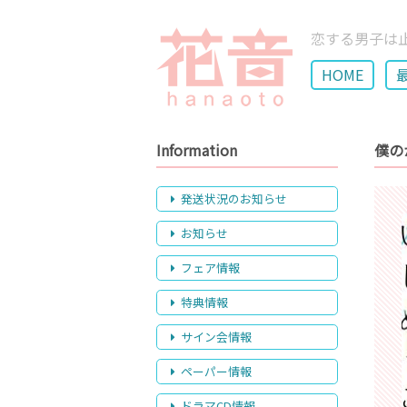
恋する男子は
HOME
Information
僕の
発送状況のお知らせ
お知らせ
フェア情報
特典情報
サイン会情報
ペーパー情報
ドラマCD情報