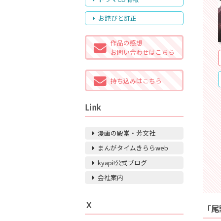
お詫びと訂正
作品の感想
お問い合わせはこちら
持ち込みはこちら
Link
漫画の殿堂・芳文社
まんがタイムきららweb
kyapi!公式ブログ
会社案内
Ｘ
「尾