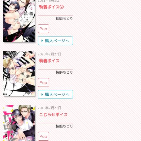
2021年8月5日
執着ボイス②
桜庭ちどり
Pop
購入ページへ
2020年2月27日
執着ボイス
桜庭ちどり
Pop
購入ページへ
2019年2月27日
こじらせボイス
桜庭ちどり
Pop