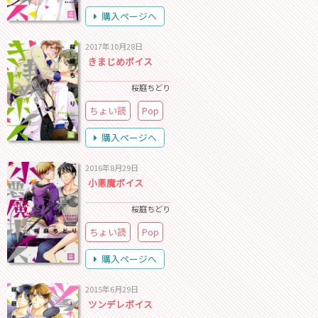
購入ページへ
2017年10月28日
きまじめボイス
桜庭ちどり
ちょい読
Pop
購入ページへ
2016年8月29日
小悪魔ボイス
桜庭ちどり
ちょい読
Pop
購入ページへ
2015年6月29日
ツンデレボイス