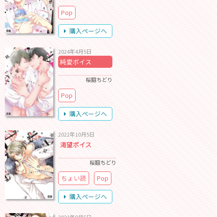
Pop
購入ページへ
2024年4月5日
純愛ボイス
桜庭ちどり
Pop
購入ページへ
2022年10月5日
渇望ボイス
桜庭ちどり
ちょい読
Pop
購入ページへ