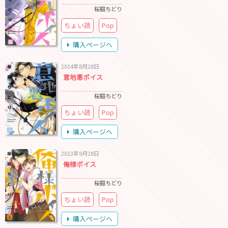
桜庭ちどり
ちょい読
Pop
購入ページへ
2014年8月28日
意地悪ボイス
桜庭ちどり
ちょい読
Pop
購入ページへ
2013年9月28日
俺様ボイス
桜庭ちどり
ちょい読
Pop
購入ページへ