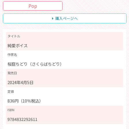
Pop
購入ページへ
タイトル
純愛ボイス
作家名
桜庭ちどり（さくらばちどり）
発売日
2024年4月5日
定価
836円（10％税込）
ISBN
9784832292611