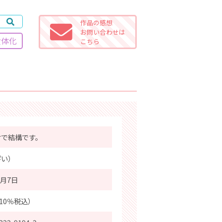
作品の感想
お問い合わせは
女体化
こちら
けで結構です。
ぴい）
3月7日
（10％税込）