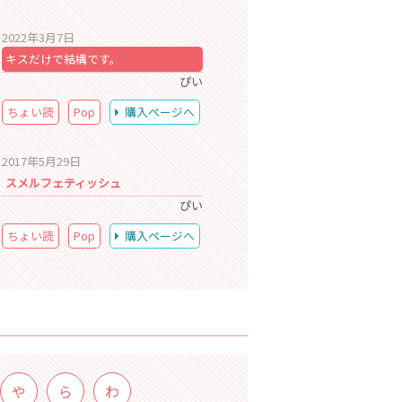
2022年3月7日
キスだけで結構です。
ぴい
ちょい読
Pop
購入ページへ
2017年5月29日
スメルフェティッシュ
ぴい
ちょい読
Pop
購入ページへ
や
ら
わ