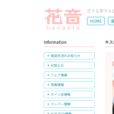
恋する男子は
HOME
Information
キス
発送状況のお知らせ
お知らせ
フェア情報
特典情報
サイン会情報
ペーパー情報
ドラマCD情報