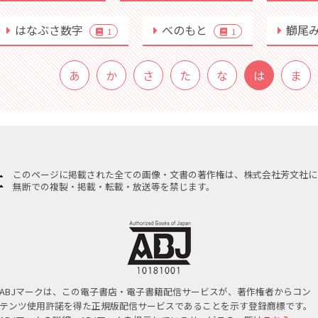
はなぶさ数字
べのもと
鰤尾
1
1
あ
か
さ
た
な
は
ま
このページに掲載された全ての画像・文書の著作権は、株式会社芳文社に
無断での複製・掲載・転載・放送等を禁じます。
ABJマークは、この電子書店・電子書籍配信サービスが、著作権者からコン
テンツ使用許諾を得た正規版配信サービスであることを示す登録商標です。