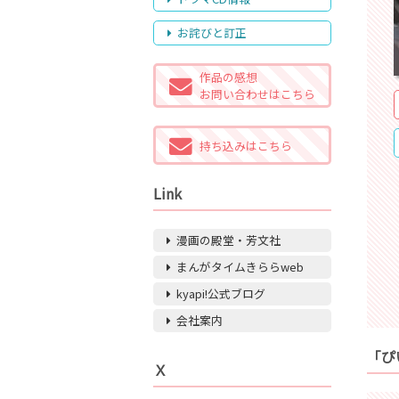
お詫びと訂正
作品の感想
お問い合わせはこちら
持ち込みはこちら
Link
漫画の殿堂・芳文社
まんがタイムきららweb
kyapi!公式ブログ
会社案内
「ぴ
Ｘ