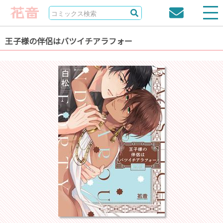
王子様の伴侶はバツイチアラフォー