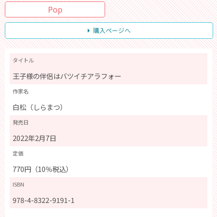
Pop
購入ページへ
タイトル
王子様の伴侶はバツイチアラフォー
作家名
白松（しらまつ）
発売日
2022年2月7日
定価
770円（10％税込）
ISBN
978-4-8322-9191-1