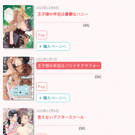
2023年11月6日
王子様の伴侶は憂鬱なハニー
白松
Pop
購入ページへ
2022年2月7日
王子様の伴侶はバツイチアラフォー
白松
Pop
購入ページへ
2020年11月5日
言えないアフタースクール
白松