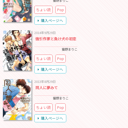
猫野まりこ
ちょい読
Pop
購入ページへ
2014年9月29日
強引作家と負け犬の初恋
猫野まりこ
ちょい読
Pop
購入ページへ
2013年8月29日
同人に夢みて
猫野まりこ
ちょい読
Pop
購入ページへ