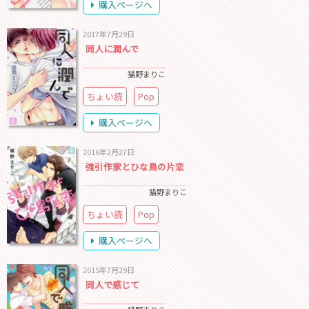
購入ページへ
2017年7月29日
同人に潤んで
猫野まりこ
ちょい読
Pop
購入ページへ
2016年2月27日
強引作家とひな鳥の片恋
猫野まりこ
ちょい読
Pop
購入ページへ
2015年7月29日
同人で感じて