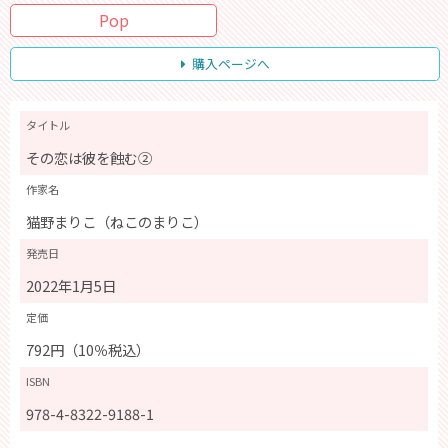
Pop
購入ページへ
タイトル
その恋は彼を蝕む②
作家名
猫野まりこ（ねこのまりこ）
発売日
2022年1月5日
定価
792円（10％税込）
ISBN
978-4-8322-9188-1