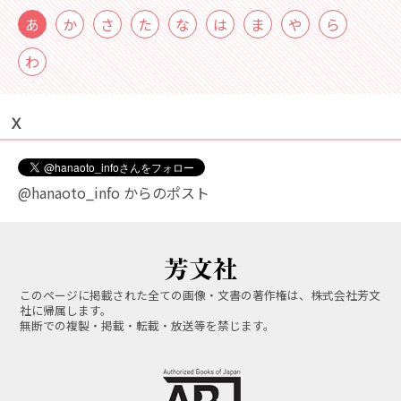
あ
か
さ
た
な
は
ま
や
ら
わ
Ｘ
@hanaoto_info からのポスト
このページに掲載された全ての画像・文書の著作権は、株式会社芳文
社に帰属します。
無断での複製・掲載・転載・放送等を禁じます。