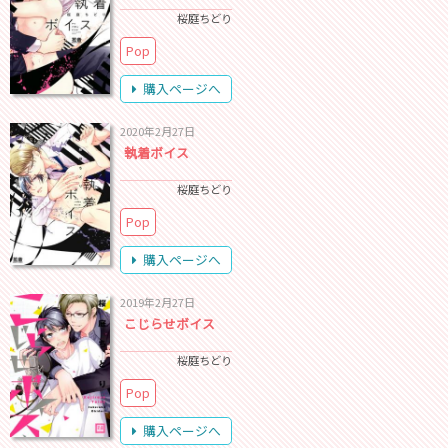
桜庭ちどり
Pop
購入ページへ
2020年2月27日
執着ボイス
桜庭ちどり
Pop
購入ページへ
2019年2月27日
こじらせボイス
桜庭ちどり
Pop
購入ページへ