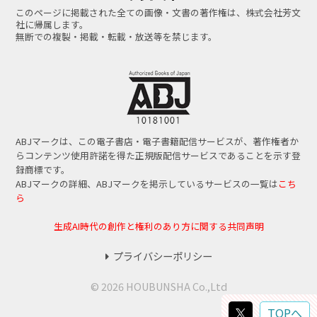
このページに掲載された全ての画像・文書の著作権は、株式会社芳文
社に帰属します。
無断での複製・掲載・転載・放送等を禁じます。
ABJマークは、この電子書店・電子書籍配信サービスが、著作権者か
らコンテンツ使用許諾を得た正規版配信サービスであることを示す登
録商標です。
ABJマークの詳細、ABJマークを掲示しているサービスの一覧は
こち
ら
生成AI時代の創作と権利のあり方に関する共同声明
プライバシーポリシー
© 2026 HOUBUNSHA Co.,Ltd
TOPへ