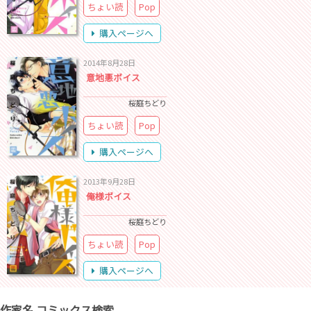
ちょい読
Pop
購入ページへ
2014年8月28日
意地悪ボイス
桜庭ちどり
ちょい読
Pop
購入ページへ
2013年9月28日
俺様ボイス
桜庭ちどり
ちょい読
Pop
購入ページへ
作家名 コミックス検索