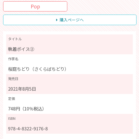
Pop
購入ページへ
タイトル
執着ボイス②
作家名
桜庭ちどり（さくらばちどり）
発売日
2021年8月5日
定価
748円（10％税込）
ISBN
978-4-8322-9176-8