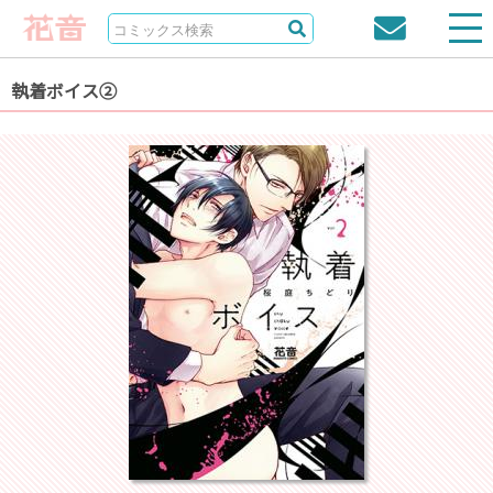
執着ボイス②