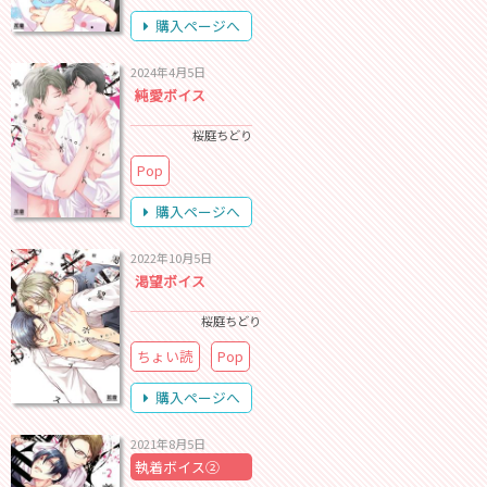
購入ページへ
2024年4月5日
純愛ボイス
桜庭ちどり
Pop
購入ページへ
2022年10月5日
渇望ボイス
桜庭ちどり
ちょい読
Pop
購入ページへ
2021年8月5日
執着ボイス②