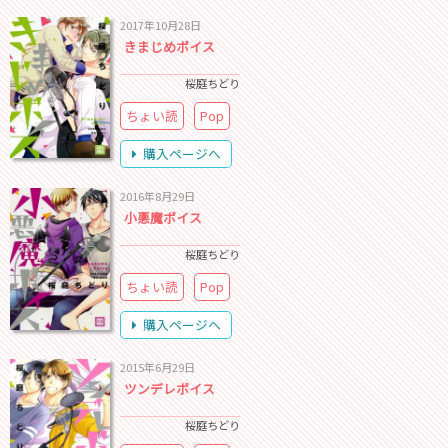
2017年10月28日
きまじめボイス
桜庭ちどり
ちょい読
Pop
購入ページへ
2016年8月29日
小悪魔ボイス
桜庭ちどり
ちょい読
Pop
購入ページへ
2015年6月29日
ツンデレボイス
桜庭ちどり