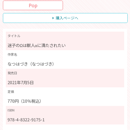
Pop
購入ページへ
タイトル
迷子のΩは獣人αに満たされたい
作家名
なつはづき（なつはづき）
発売日
2021年7月5日
定価
770円（10％税込）
ISBN
978-4-8322-9175-1