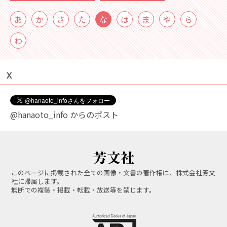
あ
か
さ
た
な
は
ま
や
ら
わ
Ｘ
@hanaoto_info からのポスト
このページに掲載された全ての画像・文書の著作権は、株式会社芳文
社に帰属します。
無断での複製・掲載・転載・放送等を禁じます。