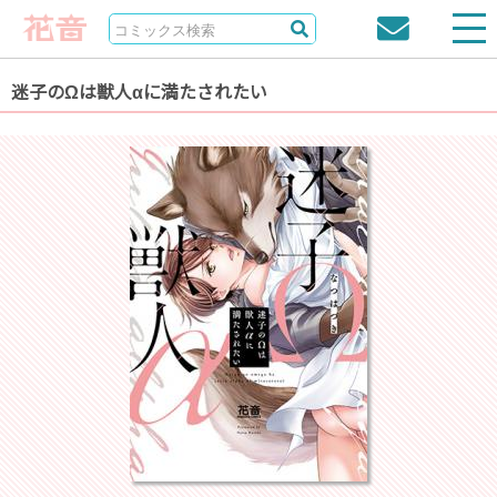
迷子のΩは獣人αに満たされたい