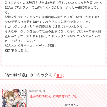
Ω（オメガ）の水無月キリヤは5年前に倒れていたところを刑事である
獣人α（アルファ）の山神グレンに拾われ、ずっと一緒に暮らしてい
る。
記憶を失っているキリヤには番の噛み痕があるが、いつしか顔も知ら
ない相手より自分を助けてくれたグレンに恋心を抱いていた。
しかしグレンはキリヤを恋愛対象には見ていないようで…。
そんな中、グレンを追って念願の刑事になったキリヤはバーの潜入調
査にあたるが、知らずに口にしたドラッグのせいでグレンの目の前で
ヒートが来てしまい――!?
獣人×オメガバース×バディBL開幕！
描き下ろしあり。
「なつはづき」のコミックス
2
2022年10月5日
迷子のΩは獣人αに満たされたい②
なつはづき