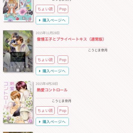
ちょい読
Pop
購入ページへ
2015年11月28日
傲慢王子とプライベートキス（通常版）
こうじま奈月
ちょい読
Pop
購入ページへ
2015年4月28日
熱愛コントロール
こうじま奈月
ちょい読
Pop
購入ページへ