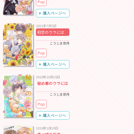
Pop
購入ページへ
2021年7月5日
初恋のウラには
こうじま奈月
Pop
購入ページへ
2019年10月29日
秘め事のウラには
こうじま奈月
Pop
購入ページへ
2019年1月29日