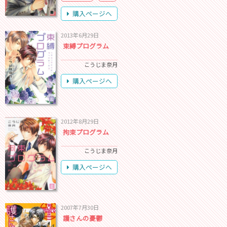
購入ページへ
2013年6月29日
束縛プログラム
こうじま奈月
購入ページへ
2012年8月29日
拘束プログラム
こうじま奈月
購入ページへ
2007年7月30日
護さんの憂鬱