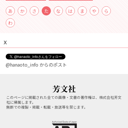
あ
か
さ
た
な
は
ま
や
ら
わ
Ｘ
@hanaoto_info からのポスト
このページに掲載された全ての画像・文書の著作権は、株式会社芳文
社に帰属します。
無断での複製・掲載・転載・放送等を禁じます。