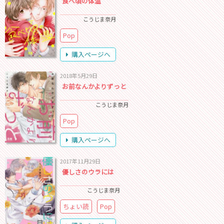
食べ頃の体温
こうじま奈月
Pop
購入ページへ
2018年5月29日
お前なんかよりずっと
こうじま奈月
Pop
購入ページへ
2017年11月29日
優しさのウラには
こうじま奈月
ちょい読
Pop