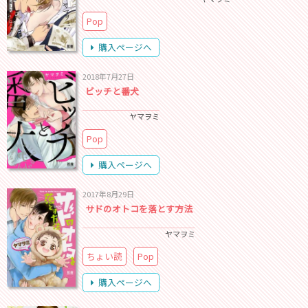
Pop
購入ページへ
2018年7月27日
ビッチと番犬
ヤマヲミ
Pop
購入ページへ
2017年8月29日
サドのオトコを落とす方法
ヤマヲミ
ちょい読
Pop
購入ページへ