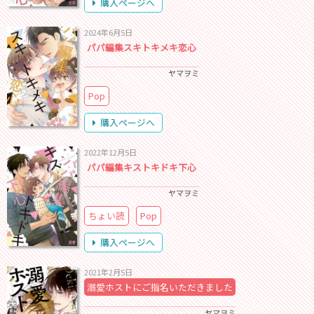
購入ページへ
2024年6月5日
パパ編集スキトキメキ恋心
ヤマヲミ
Pop
購入ページへ
2022年12月5日
パパ編集キストキドキ下心
ヤマヲミ
ちょい読
Pop
購入ページへ
2021年2月5日
溺愛ホストにご指名いただきました
ヤマヲミ