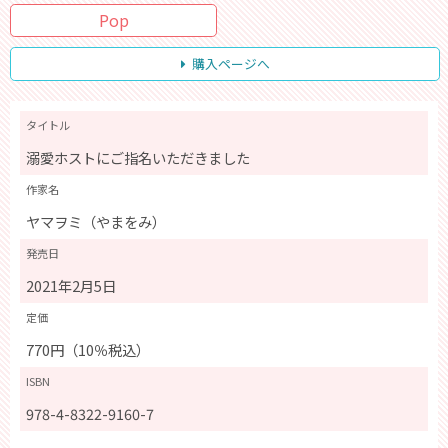
Pop
購入ページへ
タイトル
溺愛ホストにご指名いただきました
作家名
ヤマヲミ（やまをみ）
発売日
2021年2月5日
定価
770円（10％税込）
ISBN
978-4-8322-9160-7