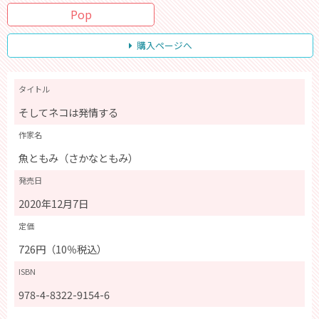
Pop
購入ページへ
タイトル
そしてネコは発情する
作家名
魚ともみ（さかなともみ）
発売日
2020年12月7日
定価
726円（10％税込）
ISBN
978-4-8322-9154-6