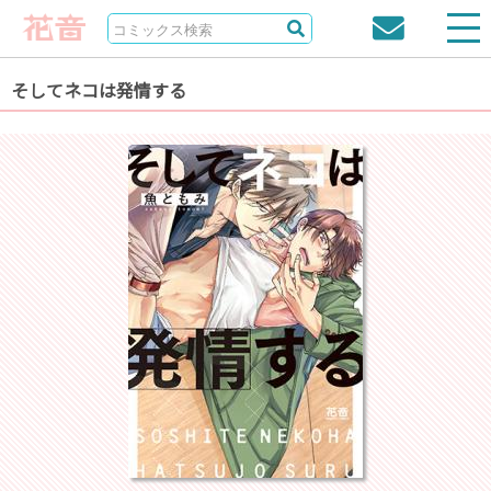
そしてネコは発情する