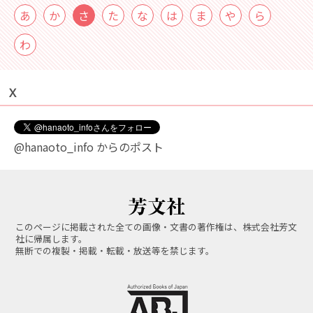
あ
か
さ
た
な
は
ま
や
ら
わ
Ｘ
@hanaoto_info からのポスト
このページに掲載された全ての画像・文書の著作権は、株式会社芳文
社に帰属します。
無断での複製・掲載・転載・放送等を禁じます。