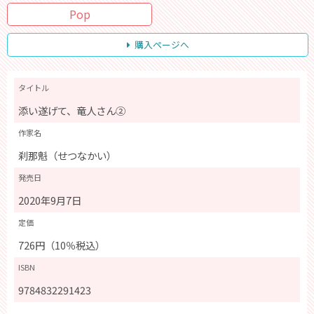
Pop
購入ページへ
タイトル
添い遂げて、竜人さん②
作家名
刹那魁（せつなかい）
発売日
2020年9月7日
定価
726円（10％税込）
ISBN
9784832291423