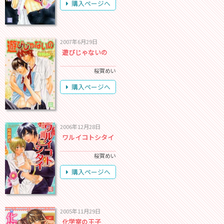
購入ページへ
2007年6月29日
遊びじゃないの
桜賀めい
購入ページへ
2006年12月28日
ワルイコトシタイ
桜賀めい
購入ページへ
2005年11月29日
化学室の王子