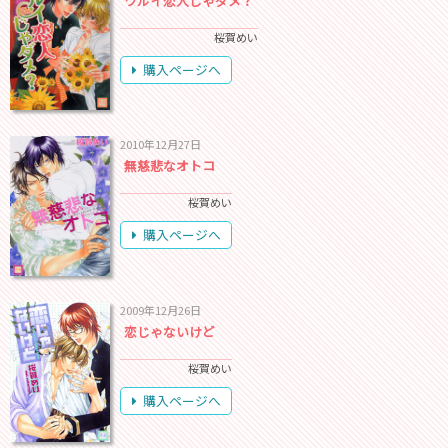
ワルイ恋人じゃダメ？
桜賀めい
購入ページへ
2010年12月27日
無慈悲なオトコ
桜賀めい
購入ページへ
2009年12月26日
恋じゃないけど
桜賀めい
購入ページへ