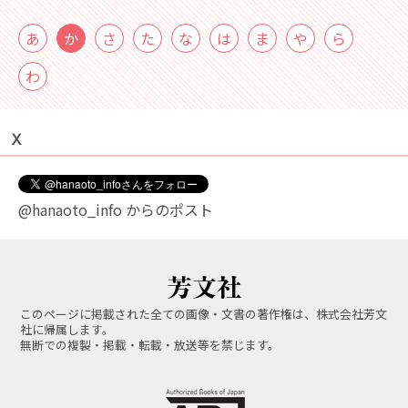
あ
か
さ
た
な
は
ま
や
ら
わ
Ｘ
@hanaoto_info からのポスト
このページに掲載された全ての画像・文書の著作権は、株式会社芳文
社に帰属します。
無断での複製・掲載・転載・放送等を禁じます。