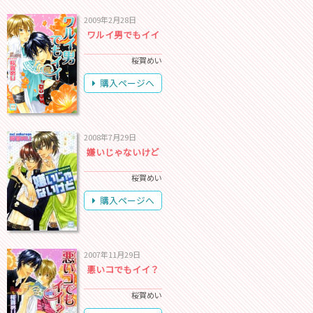
2009年2月28日
ワルイ男でもイイ
桜賀めい
購入ページへ
2008年7月29日
嫌いじゃないけど
桜賀めい
購入ページへ
2007年11月29日
悪いコでもイイ？
桜賀めい