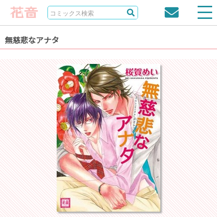
無慈悲なアナタ