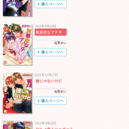
購入ページへ
2012年9月29日
無慈悲なアナタ
桜賀めい
購入ページへ
2011年12月27日
彼じゃないけど
桜賀めい
購入ページへ
2011年4月30日