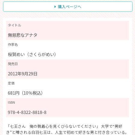
購入ページへ
タイトル
無慈悲なアナタ
作家名
桜賀めい（さくらがめい）
発売日
2012年9月29日
定価
681円（10％税込）
ISBN
978-4-8322-8818-8
「七王さん 俺の執着心を見くびらないでください」 大学で“男好
き”と噂される白羽七王は、人生で初めて好きな男と付き合っている。