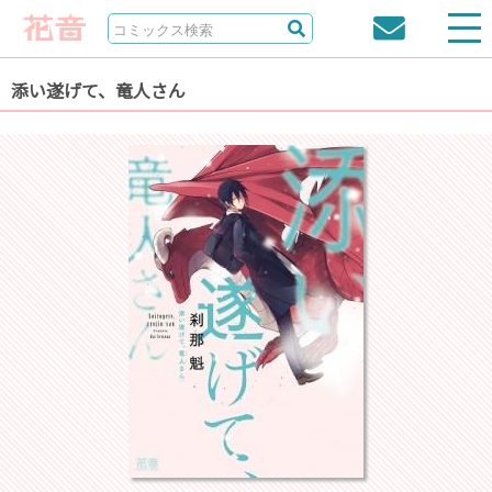
添い遂げて、竜人さん