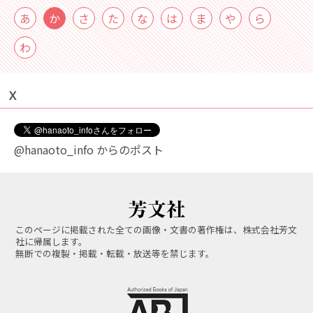
あ
か
さ
た
な
は
ま
や
ら
わ
Ｘ
@hanaoto_info からのポスト
このページに掲載された全ての画像・文書の著作権は、株式会社芳文
社に帰属します。
無断での複製・掲載・転載・放送等を禁じます。