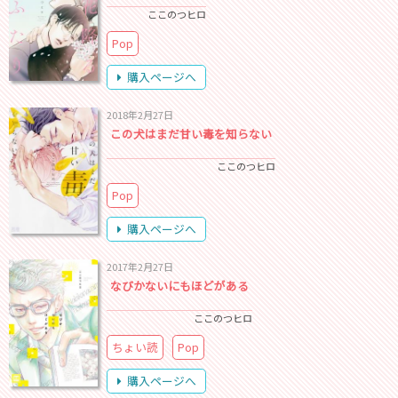
ここのつヒロ
Pop
購入ページへ
2018年2月27日
この犬はまだ甘い毒を知らない
ここのつヒロ
Pop
購入ページへ
2017年2月27日
なびかないにもほどがある
ここのつヒロ
ちょい読
Pop
購入ページへ