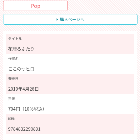
Pop
購入ページへ
タイトル
花降るふたり
作家名
ここのつヒロ
発売日
2019年4月26日
定価
704円（10％税込）
ISBN
9784832290891