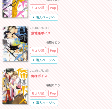
ちょい読
Pop
購入ページへ
2014年8月28日
意地悪ボイス
桜庭ちどり
ちょい読
Pop
購入ページへ
2013年9月28日
俺様ボイス
桜庭ちどり
ちょい読
Pop
購入ページへ