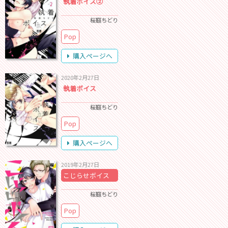
執着ボイス②
桜庭ちどり
Pop
購入ページへ
2020年2月27日
執着ボイス
桜庭ちどり
Pop
購入ページへ
2019年2月27日
こじらせボイス
桜庭ちどり
Pop