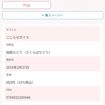
Pop
購入ページへ
タイトル
こじらせボイス
作家名
桜庭ちどり（さくらばちどり）
発売日
2019年2月27日
定価
682円（10％税込）
ISBN
9784832290846