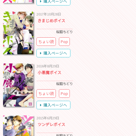
購入ページへ
2017年10月28日
きまじめボイス
桜庭ちどり
ちょい読
Pop
購入ページへ
2016年8月29日
小悪魔ボイス
桜庭ちどり
ちょい読
Pop
購入ページへ
2015年6月29日
ツンデレボイス
桜庭ちどり