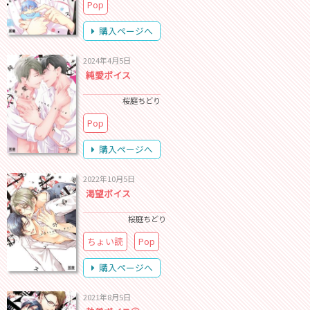
Pop
購入ページへ
2024年4月5日
純愛ボイス
桜庭ちどり
Pop
購入ページへ
2022年10月5日
渇望ボイス
桜庭ちどり
ちょい読
Pop
購入ページへ
2021年8月5日