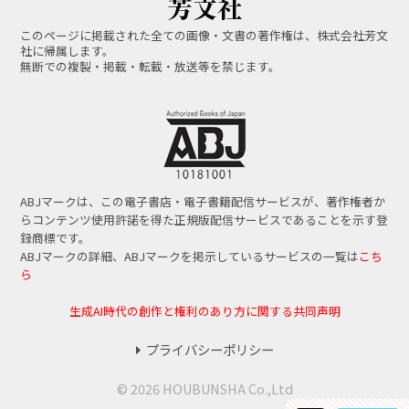
このページに掲載された全ての画像・文書の著作権は、株式会社芳文
社に帰属します。
無断での複製・掲載・転載・放送等を禁じます。
ABJマークは、この電子書店・電子書籍配信サービスが、著作権者か
らコンテンツ使用許諾を得た正規版配信サービスであることを示す登
録商標です。
ABJマークの詳細、ABJマークを掲示しているサービスの一覧は
こち
ら
生成AI時代の創作と権利のあり方に関する共同声明
プライバシーポリシー
© 2026 HOUBUNSHA Co.,Ltd