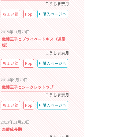
こうじま奈月
ちょい読
Pop
購入ページへ
2015年11月28日
傲慢王子とプライベートキス（通常
版）
こうじま奈月
ちょい読
Pop
購入ページへ
2014年9月29日
傲慢王子とシークレットラブ
こうじま奈月
ちょい読
Pop
購入ページへ
2013年11月29日
恋愛成長期
こうじま奈月