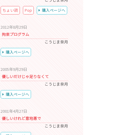
ちょい読
Pop
購入ページへ
2012年8月29日
拘束プログラム
こうじま奈月
購入ページへ
2005年9月29日
優しいだけじゃ足りなくて
こうじま奈月
購入ページへ
2001年4月27日
優しいけれど意地悪で
こうじま奈月