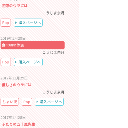
初恋のウラには
こうじま奈月
Pop
購入ページへ
2019年1月29日
食べ頃の体温
こうじま奈月
Pop
購入ページへ
2017年11月29日
優しさのウラには
こうじま奈月
ちょい読
Pop
購入ページへ
2017年1月28日
ふたりの五十嵐先生