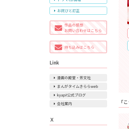
お詫びと訂正
作品の感想
お問い合わせはこちら
持ち込みはこちら
Link
漫画の殿堂・芳文社
まんがタイムきららweb
kyapi!公式ブログ
「こ
会社案内
Ｘ