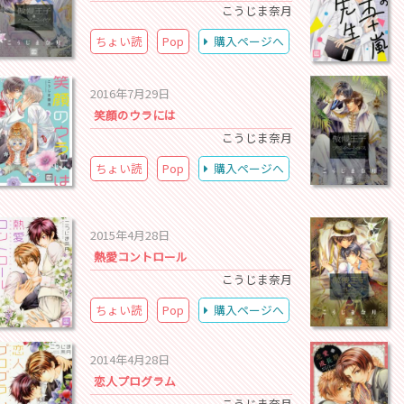
こうじま奈月
ちょい読
Pop
購入ページへ
2016年7月29日
笑顔のウラには
こうじま奈月
ちょい読
Pop
購入ページへ
2015年4月28日
熱愛コントロール
こうじま奈月
ちょい読
Pop
購入ページへ
2014年4月28日
恋人プログラム
こうじま奈月