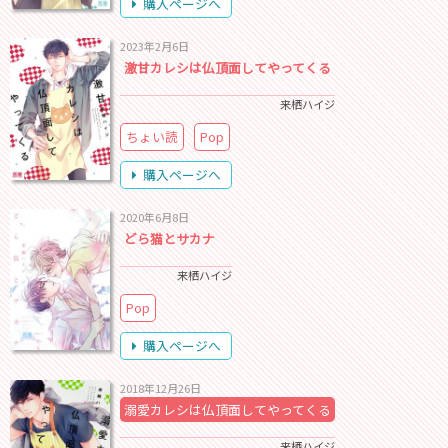
購入ページへ
2023年2月6日
激甘カレシは仏頂面してやってくる
来栖ハイジ
ちょい読
Pop
購入ページへ
2020年6月8日
どら猫とサカナ
来栖ハイジ
Pop
購入ページへ
2018年12月26日
溺愛カレシは仏頂面してやってくる
来栖ハイジ