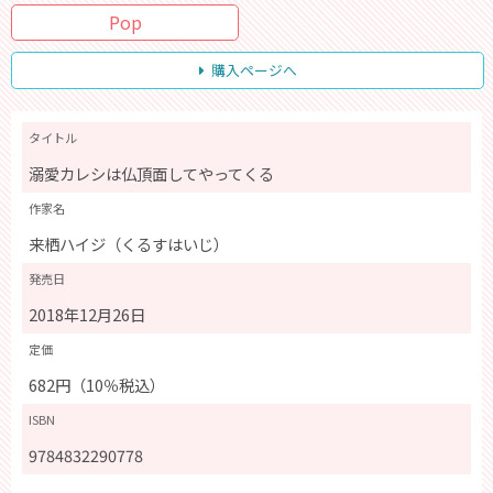
Pop
購入ページへ
タイトル
溺愛カレシは仏頂面してやってくる
作家名
来栖ハイジ（くるすはいじ）
発売日
2018年12月26日
定価
682円（10％税込）
ISBN
9784832290778