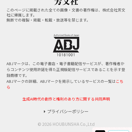
このページに掲載された全ての画像・文書の著作権は、株式会社芳文
社に帰属します。
無断での複製・掲載・転載・放送等を禁じます。
ABJマークは、この電子書店・電子書籍配信サービスが、著作権者か
らコンテンツ使用許諾を得た正規版配信サービスであることを示す登
録商標です。
ABJマークの詳細、ABJマークを掲示しているサービスの一覧は
こち
ら
生成AI時代の創作と権利のあり方に関する共同声明
プライバシーポリシー
© 2026 HOUBUNSHA Co.,Ltd