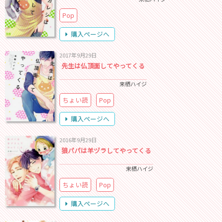
Pop
購入ページへ
2017年9月29日
先生は仏頂面してやってくる
来栖ハイジ
ちょい読
Pop
購入ページへ
2016年9月29日
狼パパは羊ヅラしてやってくる
来栖ハイジ
ちょい読
Pop
購入ページへ