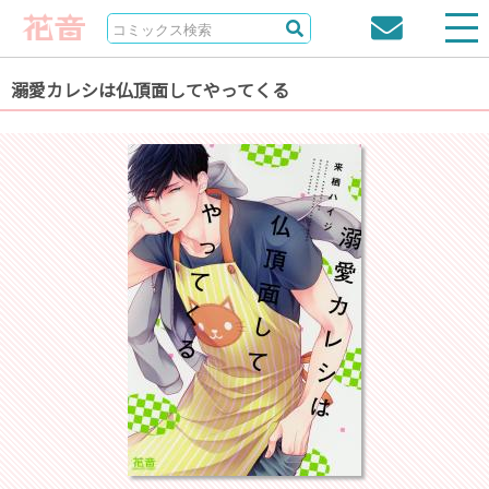
溺愛カレシは仏頂面してやってくる