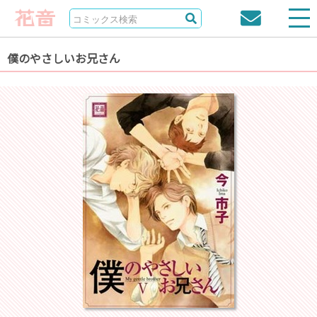
僕のやさしいお兄さん