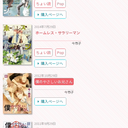
ちょい読
Pop
購入ページへ
2014年7月29日
ホームレス・サラリーマン
今市子
ちょい読
Pop
購入ページへ
2012年10月29日
僕のやさしいお兄さん
今市子
購入ページへ
2011年9月29日