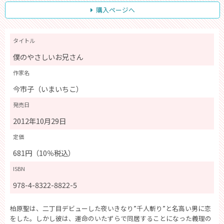
購入ページへ
タイトル
僕のやさしいお兄さん
作家名
今市子（いまいちこ）
発売日
2012年10月29日
定価
681円（10％税込）
ISBN
978-4-8322-8822-5
柏原聖は、二丁目デビューした夜いきなり”千人斬り”と名高い男に恋
をした。しかし彼は、運命のいたずらで同居することになった義理の