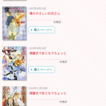
2007年8月29日
僕のやさしいお兄さん
今市子
購入ページへ
2005年8月29日
楽園まであともうちょっと
今市子
購入ページへ
2003年11月28日
楽園まであともうちょっと
今市子