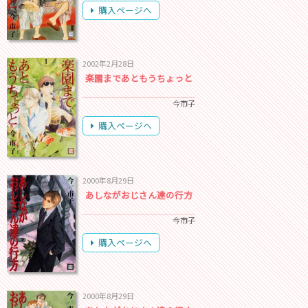
購入ページへ
2002年2月28日
楽園まであともうちょっと
今市子
購入ページへ
2000年8月29日
あしながおじさん達の行方
今市子
購入ページへ
2000年8月29日