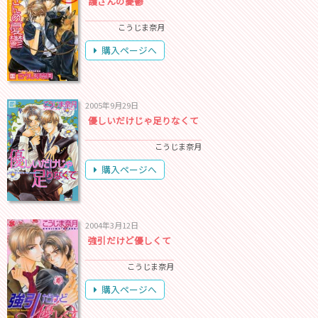
護さんの憂鬱
こうじま奈月
購入ページへ
2005年9月29日
優しいだけじゃ足りなくて
こうじま奈月
購入ページへ
2004年3月12日
強引だけど優しくて
こうじま奈月
購入ページへ