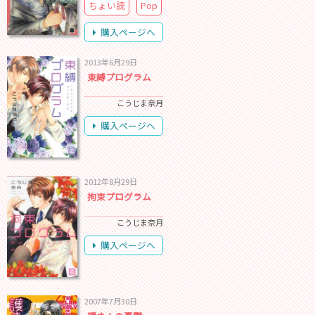
ちょい読
Pop
購入ページへ
2013年6月29日
束縛プログラム
こうじま奈月
購入ページへ
2012年8月29日
拘束プログラム
こうじま奈月
購入ページへ
2007年7月30日