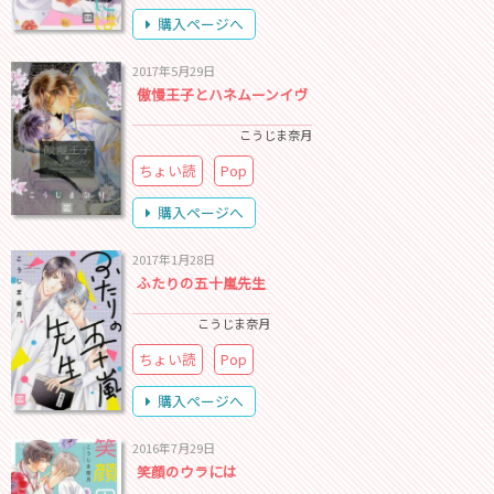
購入ページへ
2017年5月29日
傲慢王子とハネムーンイヴ
こうじま奈月
ちょい読
Pop
購入ページへ
2017年1月28日
ふたりの五十嵐先生
こうじま奈月
ちょい読
Pop
購入ページへ
2016年7月29日
笑顔のウラには