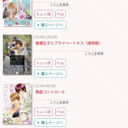
こうじま奈月
ちょい読
Pop
購入ページへ
2015年11月28日
傲慢王子とプライベートキス（通常版）
こうじま奈月
ちょい読
Pop
購入ページへ
2015年4月28日
熱愛コントロール
こうじま奈月
ちょい読
Pop
購入ページへ