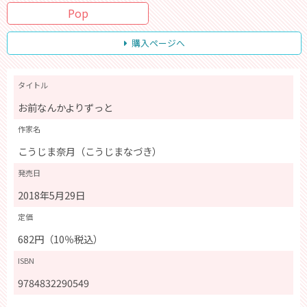
Pop
購入ページへ
タイトル
お前なんかよりずっと
作家名
こうじま奈月（こうじまなづき）
発売日
2018年5月29日
定価
682円（10％税込）
ISBN
9784832290549