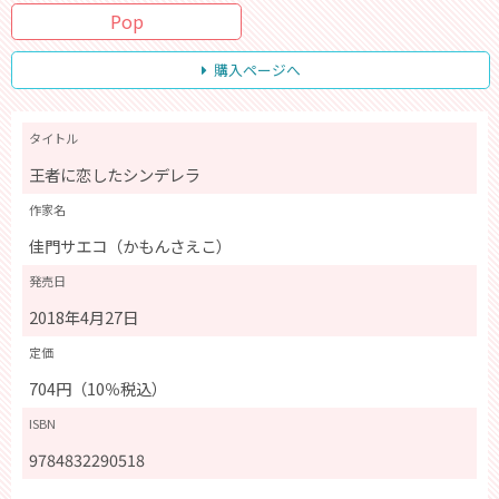
Pop
購入ページへ
タイトル
王者に恋したシンデレラ
作家名
佳門サエコ（かもんさえこ）
発売日
2018年4月27日
定価
704円（10％税込）
ISBN
9784832290518