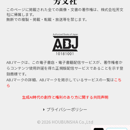
このページに掲載された全ての画像・文書の著作権は、株式会社芳文
社に帰属します。
無断での複製・掲載・転載・放送等を禁じます。
ABJマークは、この電子書店・電子書籍配信サービスが、著作権者か
らコンテンツ使用許諾を得た正規版配信サービスであることを示す登
録商標です。
ABJマークの詳細、ABJマークを掲示しているサービスの一覧は
こち
ら
生成AI時代の創作と権利のあり方に関する共同声明
プライバシーポリシー
© 2026 HOUBUNSHA Co.,Ltd