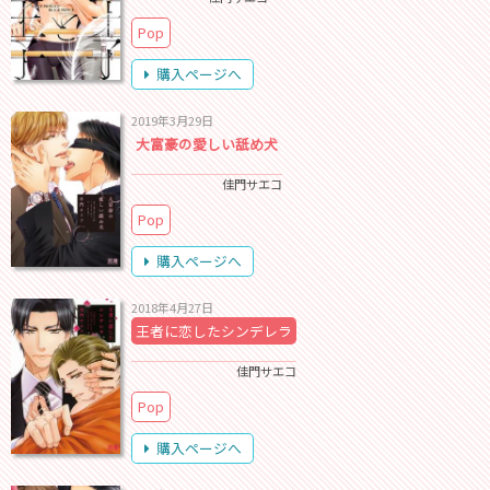
Pop
購入ページへ
2019年3月29日
大富豪の愛しい舐め犬
佳門サエコ
Pop
購入ページへ
2018年4月27日
王者に恋したシンデレラ
佳門サエコ
Pop
購入ページへ