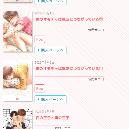
購入ページへ
2024年5月1日
俺のオモチャは親友につながっている②
佳門サエコ
Pop
購入ページへ
2023年7月5日
俺のオモチャは親友につながっている①
佳門サエコ
Pop
購入ページへ
2021年1月7日
白の王子と黒の王子
佳門サエコ