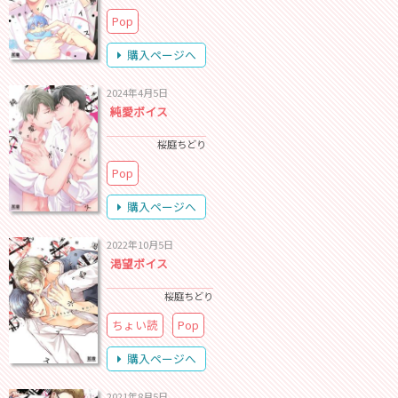
Pop
購入ページへ
2024年4月5日
純愛ボイス
桜庭ちどり
Pop
購入ページへ
2022年10月5日
渇望ボイス
桜庭ちどり
ちょい読
Pop
購入ページへ
2021年8月5日