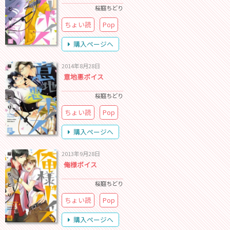
桜庭ちどり
ちょい読
Pop
購入ページへ
2014年8月28日
意地悪ボイス
桜庭ちどり
ちょい読
Pop
購入ページへ
2013年9月28日
俺様ボイス
桜庭ちどり
ちょい読
Pop
購入ページへ