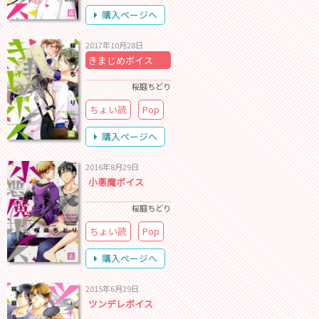
購入ページへ
2017年10月28日
きまじめボイス
桜庭ちどり
ちょい読
Pop
購入ページへ
2016年8月29日
小悪魔ボイス
桜庭ちどり
ちょい読
Pop
購入ページへ
2015年6月29日
ツンデレボイス