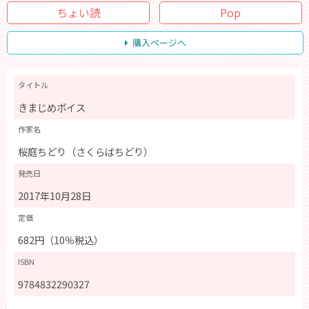
ちょい読
Pop
購入ページへ
タイトル
きまじめボイス
作家名
桜庭ちどり（さくらばちどり）
発売日
2017年10月28日
定価
682円（10％税込）
ISBN
9784832290327