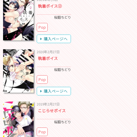
執着ボイス②
桜庭ちどり
Pop
購入ページへ
2020年2月27日
執着ボイス
桜庭ちどり
Pop
購入ページへ
2019年2月27日
こじらせボイス
桜庭ちどり
Pop