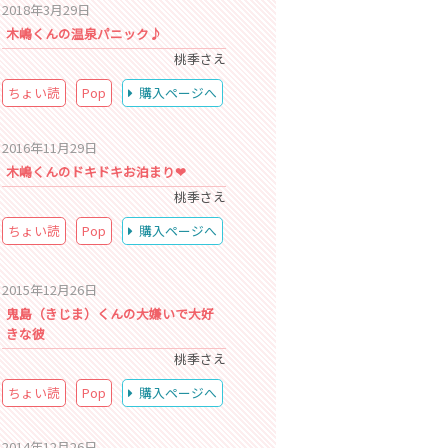
2018年3月29日
木嶋くんの温泉パニック♪
桃季さえ
ちょい読
Pop
購入ページへ
2016年11月29日
木嶋くんのドキドキお泊まり❤
桃季さえ
ちょい読
Pop
購入ページへ
2015年12月26日
鬼島（きじま）くんの大嫌いで大好
きな彼
桃季さえ
ちょい読
Pop
購入ページへ
2014年12月26日