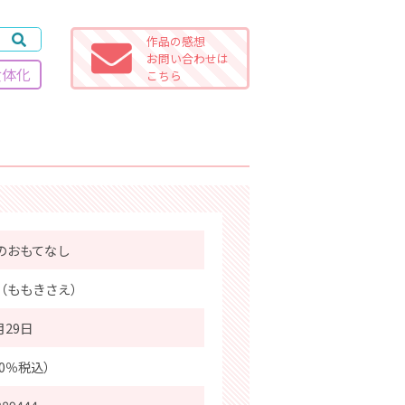
作品の感想
お問い合わせは
女体化
こちら
のおもてなし
（ももきさえ）
月29日
10％税込）