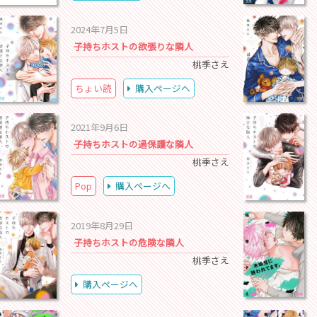
2024年7月5日
子持ちホストの欲張りな隣人
桃季さえ
ちょい読
購入ページへ
2021年9月6日
子持ちホストの過保護な隣人
桃季さえ
Pop
購入ページへ
2019年8月29日
子持ちホストの危険な隣人
桃季さえ
購入ページへ