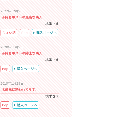
2022年12月5日
子持ちホストの最高な隣人
桃季さえ
ちょい読
Pop
購入ページへ
2020年11月5日
子持ちホストの紳士な隣人
桃季さえ
Pop
購入ページへ
2019年1月29日
木嶋兄に誘われてます。
桃季さえ
Pop
購入ページへ