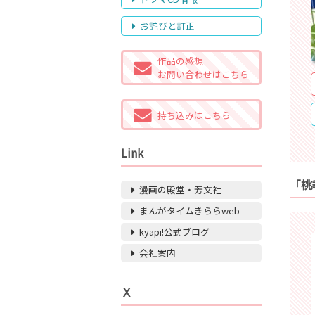
お詫びと訂正
作品の感想
お問い合わせはこちら
持ち込みはこちら
Link
「桃
漫画の殿堂・芳文社
まんがタイムきららweb
kyapi!公式ブログ
会社案内
Ｘ