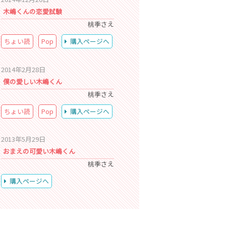
木嶋くんの恋愛試験
桃季さえ
ちょい読
Pop
購入ページへ
2014年2月28日
僕の愛しい木嶋くん
桃季さえ
ちょい読
Pop
購入ページへ
2013年5月29日
おまえの可愛い木嶋くん
桃季さえ
購入ページへ