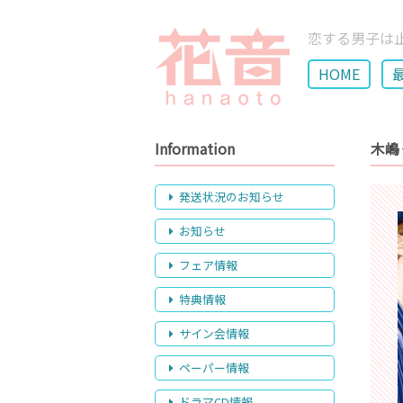
恋する男子は
HOME
Information
木嶋
発送状況のお知らせ
お知らせ
フェア情報
特典情報
サイン会情報
ペーパー情報
ドラマCD情報