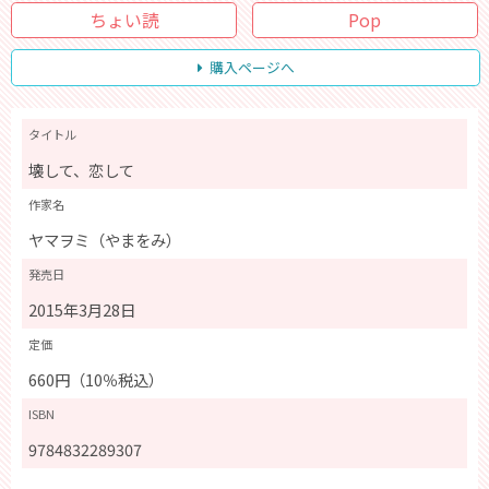
ちょい読
Pop
購入ページへ
タイトル
壊して、恋して
作家名
ヤマヲミ（やまをみ）
発売日
2015年3月28日
定価
660円（10％税込）
ISBN
9784832289307