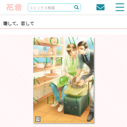
壊して、恋して