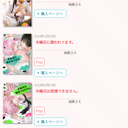
桃季さえ
購入ページへ
2019年1月29日
木嶋兄に誘われてます。
桃季さえ
Pop
購入ページへ
2018年6月29日
木嶋兄は我慢できません。
桃季さえ
Pop
購入ページへ