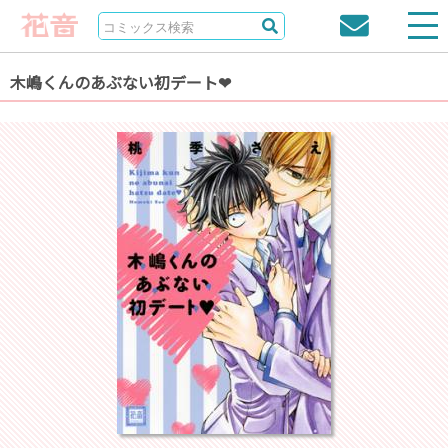
木嶋くんのあぶない初デート❤