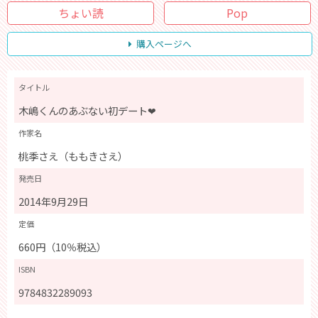
ちょい読
Pop
購入ページへ
タイトル
木嶋くんのあぶない初デート❤
作家名
桃季さえ（ももきさえ）
発売日
2014年9月29日
定価
660円（10％税込）
ISBN
9784832289093