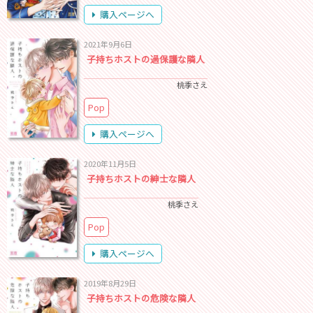
購入ページへ
2021年9月6日
子持ちホストの過保護な隣人
桃季さえ
Pop
購入ページへ
2020年11月5日
子持ちホストの紳士な隣人
桃季さえ
Pop
購入ページへ
2019年8月29日
子持ちホストの危険な隣人