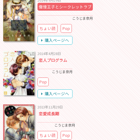
2014年9月29日
傲慢王子とシークレットラブ
こうじま奈月
ちょい読
Pop
購入ページへ
2014年4月28日
恋人プログラム
こうじま奈月
Pop
購入ページへ
2013年11月29日
恋愛成長期
こうじま奈月
ちょい読
Pop