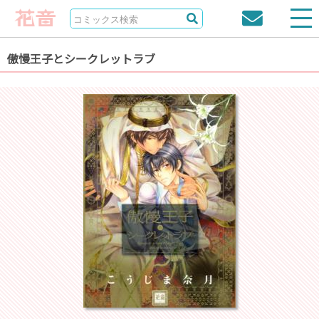
傲慢王子とシークレットラブ