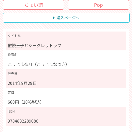
ちょい読
Pop
購入ページへ
タイトル
傲慢王子とシークレットラブ
作家名
こうじま奈月（こうじまなづき）
発売日
2014年9月29日
定価
660円（10％税込）
ISBN
9784832289086