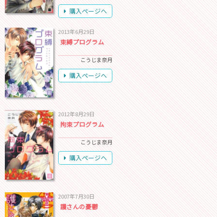
購入ページへ
2013年6月29日
束縛プログラム
こうじま奈月
購入ページへ
2012年8月29日
拘束プログラム
こうじま奈月
購入ページへ
2007年7月30日
護さんの憂鬱