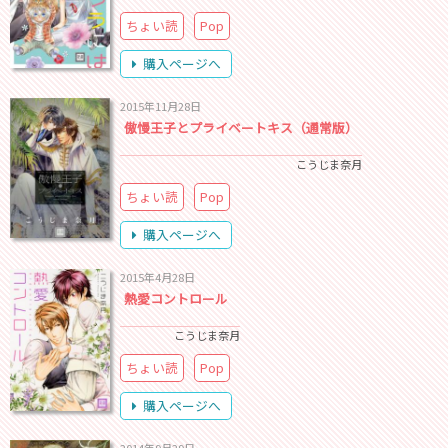
ちょい読
Pop
購入ページへ
2015年11月28日
傲慢王子とプライベートキス（通常版）
こうじま奈月
ちょい読
Pop
購入ページへ
2015年4月28日
熱愛コントロール
こうじま奈月
ちょい読
Pop
購入ページへ