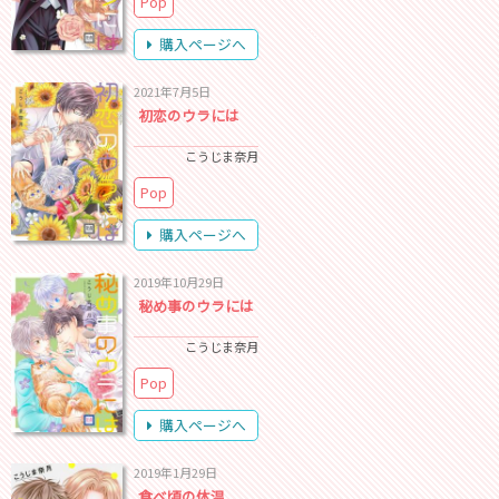
Pop
購入ページへ
2021年7月5日
初恋のウラには
こうじま奈月
Pop
購入ページへ
2019年10月29日
秘め事のウラには
こうじま奈月
Pop
購入ページへ
2019年1月29日
食べ頃の体温