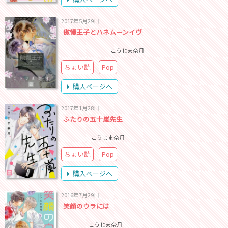
2017年5月29日
傲慢王子とハネムーンイヴ
こうじま奈月
ちょい読
Pop
購入ページへ
2017年1月28日
ふたりの五十嵐先生
こうじま奈月
ちょい読
Pop
購入ページへ
2016年7月29日
笑顔のウラには
こうじま奈月