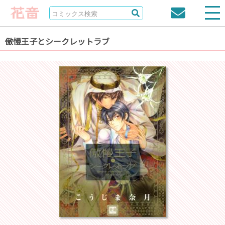
傲慢王子とシークレットラブ