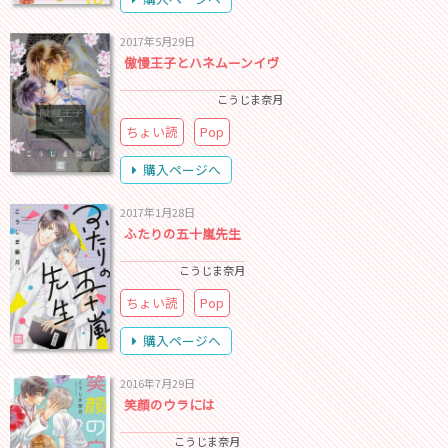
2017年5月29日
傲慢王子とハネムーンイヴ
こうじま奈月
ちょい読
Pop
購入ページへ
2017年1月28日
ふたりの五十嵐先生
こうじま奈月
ちょい読
Pop
購入ページへ
2016年7月29日
笑顔のウラには
こうじま奈月