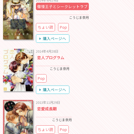
2014年9月29日
傲慢王子とシークレットラブ
こうじま奈月
ちょい読
Pop
購入ページへ
2014年4月28日
恋人プログラム
こうじま奈月
Pop
購入ページへ
2013年11月29日
恋愛成長期
こうじま奈月
ちょい読
Pop