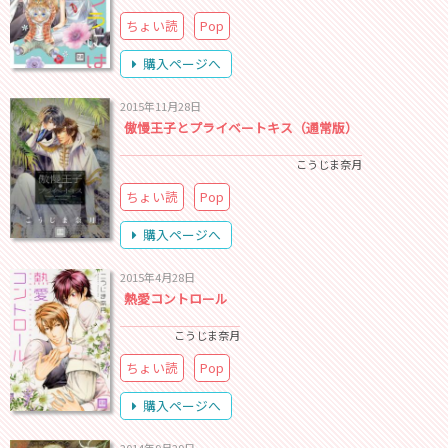
ちょい読
Pop
購入ページへ
2015年11月28日
傲慢王子とプライベートキス（通常版）
こうじま奈月
ちょい読
Pop
購入ページへ
2015年4月28日
熱愛コントロール
こうじま奈月
ちょい読
Pop
購入ページへ