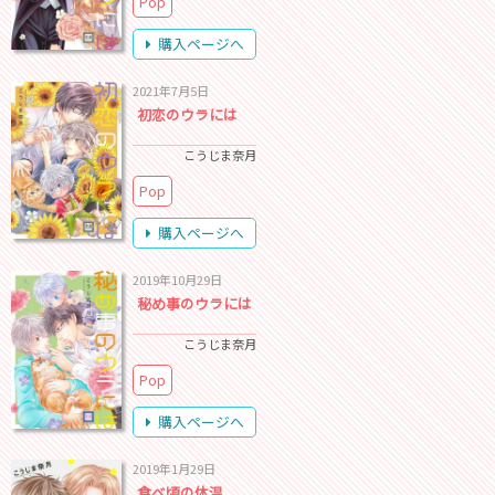
Pop
購入ページへ
2021年7月5日
初恋のウラには
こうじま奈月
Pop
購入ページへ
2019年10月29日
秘め事のウラには
こうじま奈月
Pop
購入ページへ
2019年1月29日
食べ頃の体温