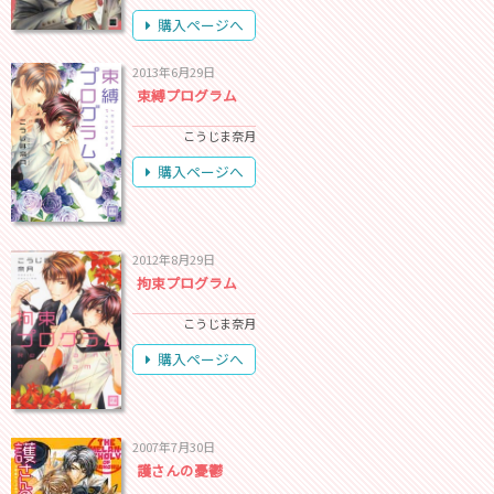
購入ページへ
2013年6月29日
束縛プログラム
こうじま奈月
購入ページへ
2012年8月29日
拘束プログラム
こうじま奈月
購入ページへ
2007年7月30日
護さんの憂鬱