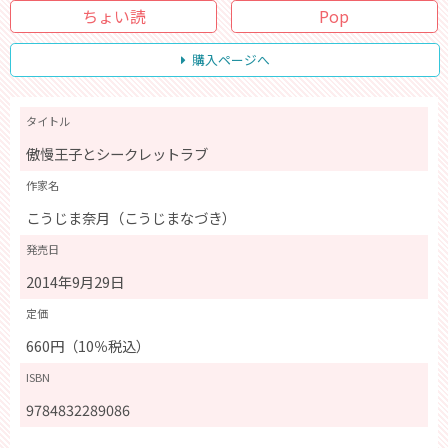
ちょい読
Pop
購入ページへ
タイトル
傲慢王子とシークレットラブ
作家名
こうじま奈月（こうじまなづき）
発売日
2014年9月29日
定価
660円（10％税込）
ISBN
9784832289086