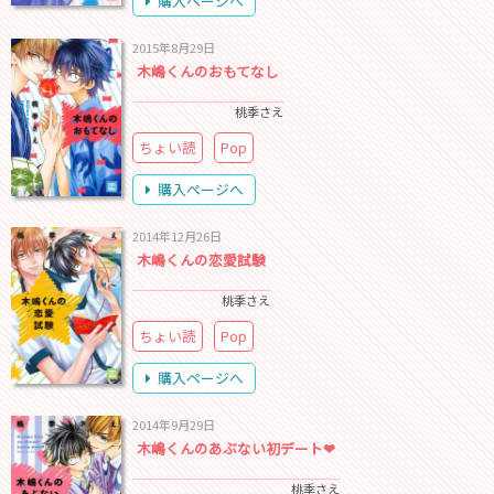
購入ページへ
2015年8月29日
木嶋くんのおもてなし
桃季さえ
ちょい読
Pop
購入ページへ
2014年12月26日
木嶋くんの恋愛試験
桃季さえ
ちょい読
Pop
購入ページへ
2014年9月29日
木嶋くんのあぶない初デート❤
桃季さえ