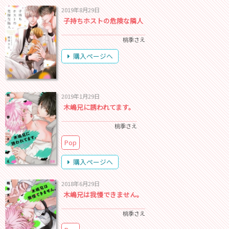
2019年8月29日
子持ちホストの危険な隣人
桃季さえ
購入ページへ
2019年1月29日
木嶋兄に誘われてます。
桃季さえ
Pop
購入ページへ
2018年6月29日
木嶋兄は我慢できません。
桃季さえ