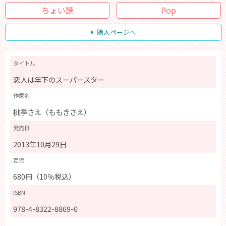
ちょい読
Pop
購入ページへ
タイトル
恋人は年下のスーパースター
作家名
桃季さえ（ももきさえ）
発売日
2013年10月29日
定価
680円（10％税込）
ISBN
978-4-8322-8869-0