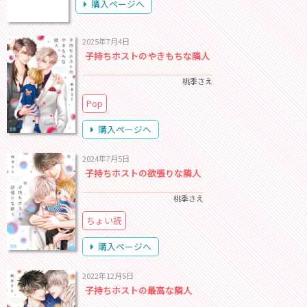
購入ページへ
2025年7月4日
子持ちホストのやきもちな隣人
桃季さえ
Pop
購入ページへ
2024年7月5日
子持ちホストの欲張りな隣人
桃季さえ
ちょい読
購入ページへ
2022年12月5日
子持ちホストの最高な隣人