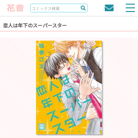
恋人は年下のスーパースター