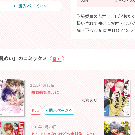
4-8322-83
購入ページへ
学級委員の赤井は、化学おた
扱いされて強引にお付き合いが
描き下ろし★ 青春ＢＯＹ’Ｓラブ
賀めい」のコミックス
19
2025年6月5日
無慈悲なヨルに
桜賀めい
Pop
購入ページへ
2016年5月28日
ヒミツじゃないけど～幸村修二につ