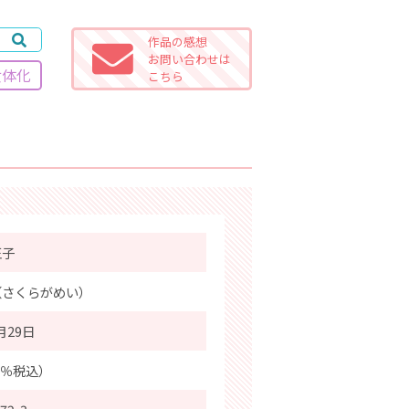
作品の感想
お問い合わせは
女体化
こちら
王子
（さくらがめい）
月29日
0％税込）