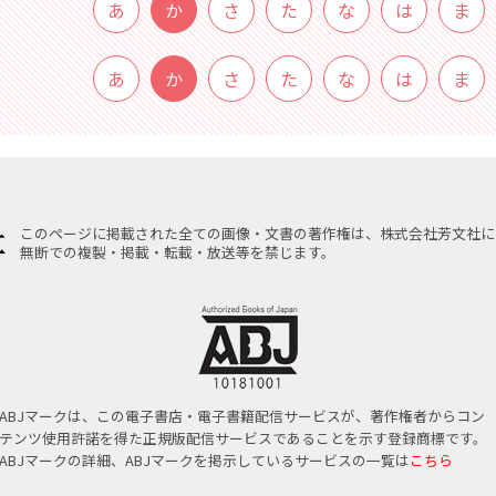
あ
か
さ
た
な
は
ま
あ
か
さ
た
な
は
ま
このページに掲載された全ての画像・文書の著作権は、株式会社芳文社に
無断での複製・掲載・転載・放送等を禁じます。
ABJマークは、この電子書店・電子書籍配信サービスが、著作権者からコン
テンツ使用許諾を得た正規版配信サービスであることを示す登録商標です。
ABJマークの詳細、ABJマークを掲示しているサービスの一覧は
こちら