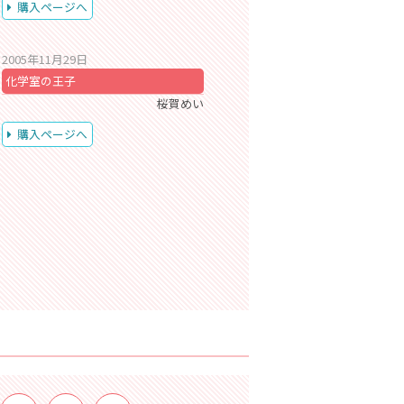
購入ページへ
2005年11月29日
化学室の王子
桜賀めい
購入ページへ