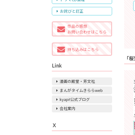
お詫びと訂正
作品の感想
お問い合わせはこちら
持ち込みはこちら
「桜
Link
漫画の殿堂・芳文社
まんがタイムきららweb
kyapi!公式ブログ
会社案内
Ｘ