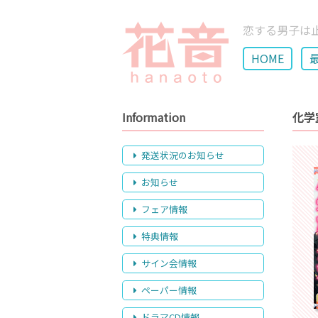
恋する男子は
HOME
Information
化学
発送状況のお知らせ
お知らせ
フェア情報
特典情報
サイン会情報
ペーパー情報
ドラマCD情報