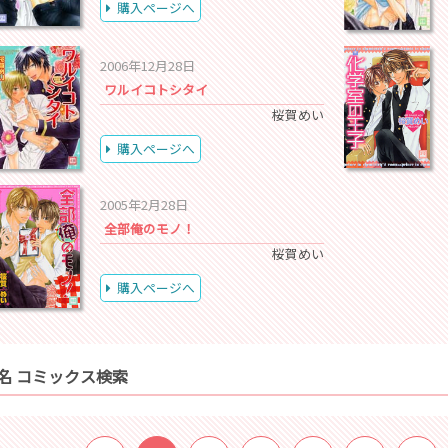
購入ページへ
2006年12月28日
ワルイコトシタイ
桜賀めい
購入ページへ
2005年2月28日
全部俺のモノ！
桜賀めい
購入ページへ
名 コミックス検索