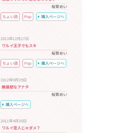
桜賀めい
ちょい読
Pop
購入ページへ
2013年12月27日
ワルイ王子でもスキ
桜賀めい
ちょい読
Pop
購入ページへ
2012年9月29日
無慈悲なアナタ
桜賀めい
購入ページへ
2011年4月30日
ワルイ恋人じゃダメ？