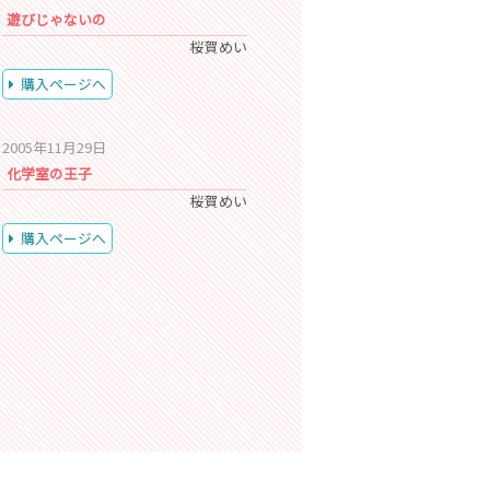
遊びじゃないの
桜賀めい
購入ページへ
2005年11月29日
化学室の王子
桜賀めい
購入ページへ