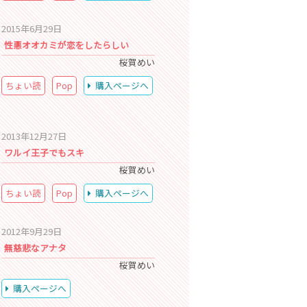
2015年6月29日
性悪オオカミが恋をしたらしい
桜賀めい
ちょい読
Pop
購入ページへ
2013年12月27日
ワルイ王子でもスキ
桜賀めい
ちょい読
Pop
購入ページへ
2012年9月29日
無慈悲なアナタ
桜賀めい
購入ページへ