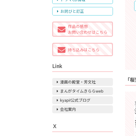
お詫びと訂正
作品の感想
お問い合わせはこちら
持ち込みはこちら
Link
「桜
漫画の殿堂・芳文社
まんがタイムきららweb
kyapi!公式ブログ
会社案内
Ｘ