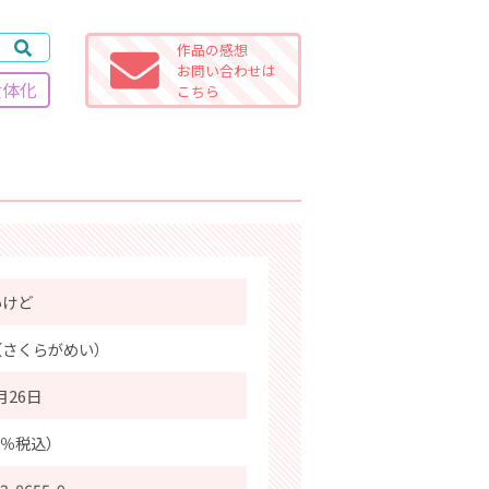
作品の感想
お問い合わせは
女体化
こちら
いけど
（さくらがめい）
月26日
0％税込）