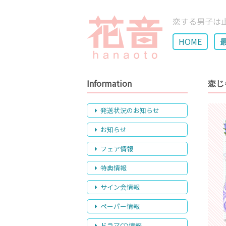
恋する男子は
HOME
Information
恋じ
発送状況のお知らせ
お知らせ
フェア情報
特典情報
サイン会情報
ペーパー情報
ドラマCD情報