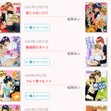
2011年12月27日
彼じゃないけど
桜賀めい
購入ページへ
2010年12月27日
無慈悲なオトコ
桜賀めい
購入ページへ
2009年2月28日
ワルイ男でもイイ
桜賀めい
購入ページへ
2007年11月29日