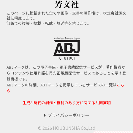
このページに掲載された全ての画像・文書の著作権は、株式会社芳文
社に帰属します。
無断での複製・掲載・転載・放送等を禁じます。
ABJマークは、この電子書店・電子書籍配信サービスが、著作権者か
らコンテンツ使用許諾を得た正規版配信サービスであることを示す登
録商標です。
ABJマークの詳細、ABJマークを掲示しているサービスの一覧は
こち
ら
生成AI時代の創作と権利のあり方に関する共同声明
プライバシーポリシー
© 2026 HOUBUNSHA Co.,Ltd