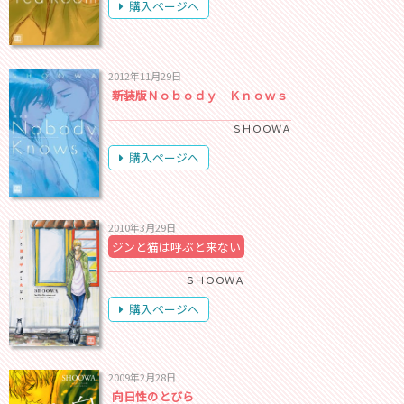
購入ページへ
2012年11月29日
新装版Ｎｏｂｏｄｙ Ｋｎｏｗｓ
ＳＨＯＯＷＡ
購入ページへ
2010年3月29日
ジンと猫は呼ぶと来ない
ＳＨＯＯＷＡ
購入ページへ
2009年2月28日
向日性のとびら