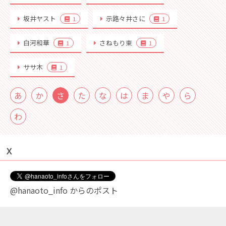
坂井ヤスト
示路々井さに
1
1
白河和華
さねもり束
1
1
ササ木
1
あ
か
さ
た
な
は
ま
や
ら
わ
Ｘ
@hanaoto_info からのポスト