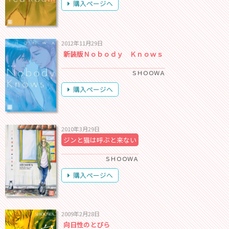
購入ページへ
2012年11月29日
新装版Ｎｏｂｏｄｙ Ｋｎｏｗｓ
ＳＨＯＯＷＡ
購入ページへ
2010年3月29日
ジンと猫は呼ぶと来ない
ＳＨＯＯＷＡ
購入ページへ
2009年2月28日
向日性のとびら