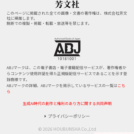
このページに掲載された全ての画像・文書の著作権は、株式会社芳文
社に帰属します。
無断での複製・掲載・転載・放送等を禁じます。
ABJマークは、この電子書店・電子書籍配信サービスが、著作権者か
らコンテンツ使用許諾を得た正規版配信サービスであることを示す登
録商標です。
ABJマークの詳細、ABJマークを掲示しているサービスの一覧は
こち
ら
生成AI時代の創作と権利のあり方に関する共同声明
プライバシーポリシー
© 2026 HOUBUNSHA Co.,Ltd