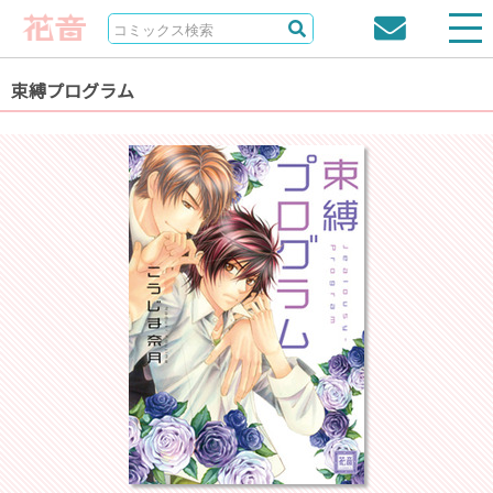
束縛プログラム