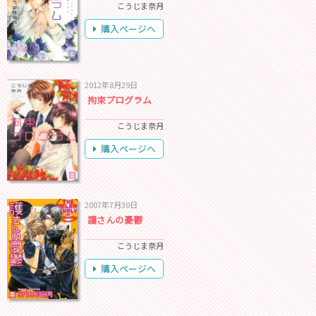
こうじま奈月
購入ページへ
2012年8月29日
拘束プログラム
こうじま奈月
購入ページへ
2007年7月30日
護さんの憂鬱
こうじま奈月
購入ページへ