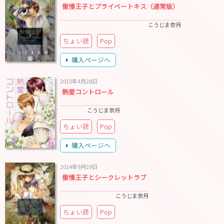
傲慢王子とプライベートキス（通常版）
こうじま奈月
ちょい読
Pop
購入ページへ
2015年4月28日
熱愛コントロール
こうじま奈月
ちょい読
Pop
購入ページへ
2014年9月29日
傲慢王子とシークレットラブ
こうじま奈月
ちょい読
Pop