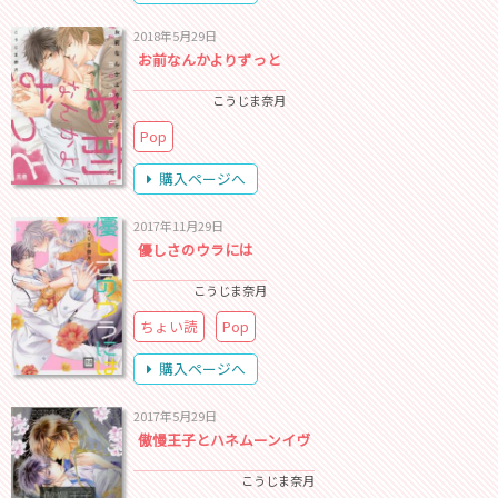
2018年5月29日
お前なんかよりずっと
こうじま奈月
Pop
購入ページへ
2017年11月29日
優しさのウラには
こうじま奈月
ちょい読
Pop
購入ページへ
2017年5月29日
傲慢王子とハネムーンイヴ
こうじま奈月