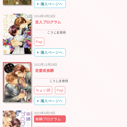
購入ページへ
2014年4月28日
恋人プログラム
こうじま奈月
Pop
購入ページへ
2013年11月29日
恋愛成長期
こうじま奈月
ちょい読
Pop
購入ページへ
2013年6月29日
束縛プログラム