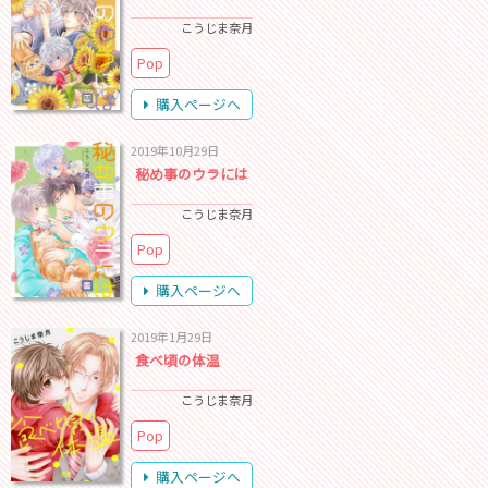
こうじま奈月
Pop
購入ページへ
2019年10月29日
秘め事のウラには
こうじま奈月
Pop
購入ページへ
2019年1月29日
食べ頃の体温
こうじま奈月
Pop
購入ページへ