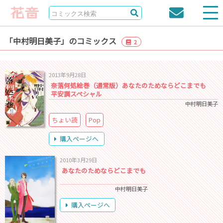
「中村明日美子」のコミックス
2
2013年9月28日
奈落何処絵巻（通常版）あなたのためならどこまでも
平安調スペシャル
中村明日美子
ちょい読
Pop
購入ページへ
2010年3月29日
あなたのためならどこまでも
中村明日美子
購入ページへ