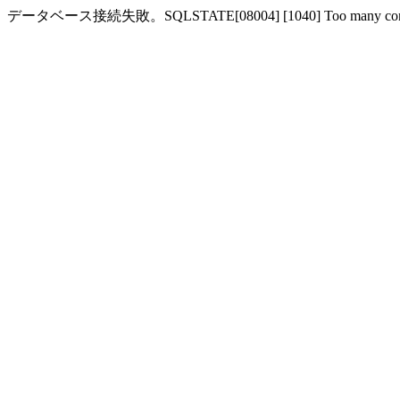
データベース接続失敗。SQLSTATE[08004] [1040] Too many conn