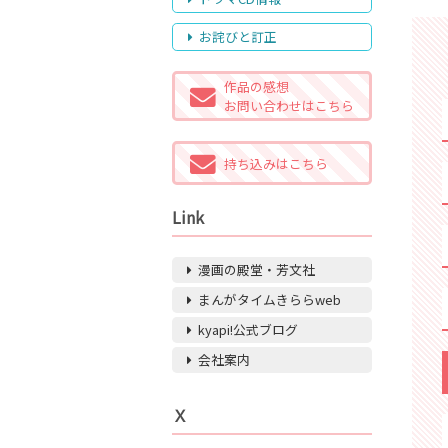
お詫びと訂正
作品の感想
お問い合わせはこちら
持ち込みはこちら
Link
漫画の殿堂・芳文社
まんがタイムきららweb
kyapi!公式ブログ
会社案内
Ｘ