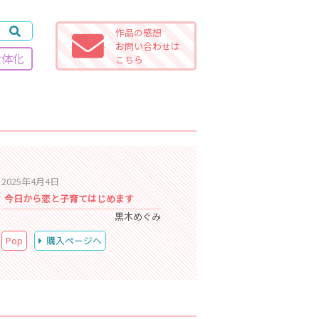
作品の感想
お問い合わせは
女体化
こちら
2025年4月4日
今日から恋と子育てはじめます
黒木めぐみ
Pop
購入ページへ