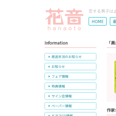
恋する男子は
HOME
Information
「黒
発送状況のお知らせ
お知らせ
フェア情報
特典情報
サイン会情報
ペーパー情報
作家
ドラマCD情報